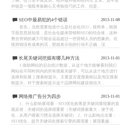
了啊。但万变不离其宗。站外做外链和站内写 文章。其中发
外链是一项既考验耐心又考验技巧的工作。但是...
SEO中最易犯的4个错误
2013-11-08
首先，当然需要知道什么是社会化SEO，很简单，根据
字面意思就知道，是社会化媒体营销和SEO的结合体，这种
整合营销的威力可能会远远超过一些营销人员的想象的。在
线营销没有成果的话，那就表示你的行动不正确，没...
长尾关键词挖掘有哪几种方法
2013-11-01
1.借助网站的后台统计数据，从这个地方能够看到我们
网站在不同时间内的所有搜索关键字，可以从这个地方进行
选择和拓展 2.搜索框提示。主要是百度搜索框以及淘宝搜索
框提示。对于搜索框提示这个品牌网站建设相信大...
网络推广告分为四步
2013-11-01
1、什么影响展现量：SEO优化效果是关键词展现量的直
观反馈，关键词的选择很重要（关键词搜索量大，便于优
化，从用户搜索习惯去选择关键词） 2、什么影响点击量：
SEO优化，提升关键词在搜索引擎的展现量；展现量越...