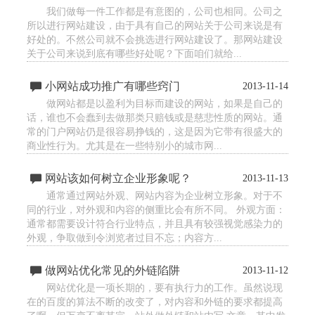
我们做每一件工作都是有意图的，公司也相同。公司之
所以进行网站建设，由于具有自己的网站关于公司来说是有
好处的。不然公司就不会挑选进行网站建设了。那网站建设
关于公司来说到底有哪些好处呢？下面咱们就给...
小网站成功推广有哪些窍门
2013-11-14
做网站都是以盈利为目标而建设的网站，如果是自己的
话，谁也不会蠢到去做那类只赔钱或是慈悲性质的网站。通
常的门户网站仍是很容易挣钱的，这是因为它带有很盛大的
商业性行为。尤其是在一些特别小的城市网...
网站该如何树立企业形象呢？
2013-11-13
通常通过网站外观、网站内容为企业树立形象。对于不
同的行业，对外观和内容的侧重比会有所不同。 外观方面：
通常都需要设计符合行业特点，并且具有较强视觉感染力的
外观，争取做到令浏览者过目不忘；内容方...
做网站优化常见的外链陷阱
2013-11-12
网站优化是一项长期的，要有执行力的工作。虽然说现
在的百度的算法不断的改变了，对内容和外链的要求都提高