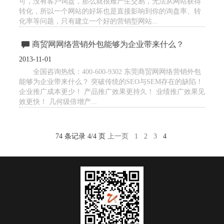
可，没有客户询盘，那么就很难产生交易，无法从网站获得
转化，所以一个网站的好坏也是直接影响到你的询盘率、转
化率等问题，只有建立一个好的营销型网站...
商贸网网络营销外包能够为企业带来什么？
2013-11-01
全国咨询热线：400-600-9302 东莞商贸网网络营销外包
能够为企业带来什么？ 突破传统的SEO与SEM存在的缺陷！
企业推广成本更少！ 产品推广效果更持久！ 业绩推广效果见
效更快！ 几何级倍增产...
74 条记录 4/4 页
上一页
1
2
3
4