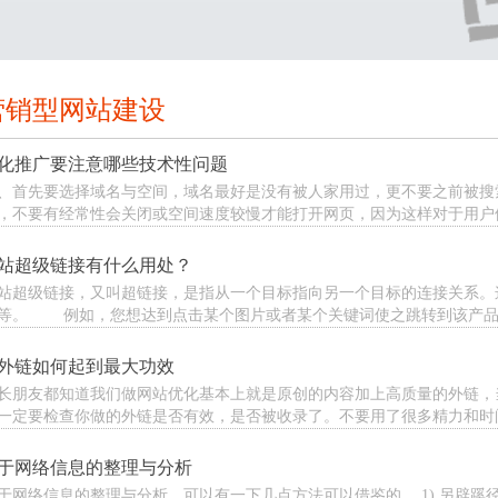
营销型网站建设
化推广要注意哪些技术性问题
、首先要选择域名与空间，域名最好是没有被人家用过，更不要之前被搜
，不要有经常性会关闭或空间速度较慢才能打开网页，因为这样对于用户体验
站超级链接有什么用处？
站超级链接，又叫超链接，是指从一个目标指向另一个目标的连接关系。
等。 例如，您想达到点击某个图片或者某个关键词使之跳转到该产品介.
外链如何起到最大功效
长朋友都知道我们做网站优化基本上就是原创的内容加上高质量的外链，
一定要检查你做的外链是否有效，是否被收录了。不要用了很多精力和时间做
于网络信息的整理与分析
于网络信息的整理与分析，可以有一下几点方法可以借鉴的。 1) 另辟