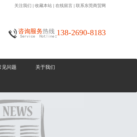
关注我们
|
收藏本站
|
在线留言
|
联系东莞商贸网
138-2690-8183
常见问题
关于我们