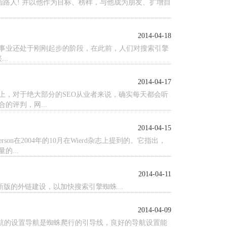
的指路人! 并以他作为目标、榜样，与他成为朋友、扩增自
2014-04-18
络事业还处于刚刚起步的阶段，在此前，人们对搜索引擎
..
2014-04-17
上，对于绝大部分的SEO从业者来说，确实每天都会听
评判，网...
2014-04-15
son在2004年的10月在Wierd杂志上提到的。它指出，
...
2014-04-11
版的外链建设，以加快搜索引擎蜘蛛...
2014-04-09
导航的设置导航是蜘蛛爬行的引导线，良好的导航设置能