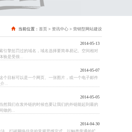
当前位置：
首页
>
资讯中心
>
营销型网站建设
2014-05-13
索引擎惩罚过的域名，域名选择要简单易记。空间相对
是受很...
2014-05-07
这个目标可以是一个网页、一张图片，或一个电子邮件
..
2014-05-05
当然我们在发外链的时候也要让我们的外链能起到最的
的...
2014-04-30
蹊径法。打破网络信息的常规思维定式，以触类旁通的扩