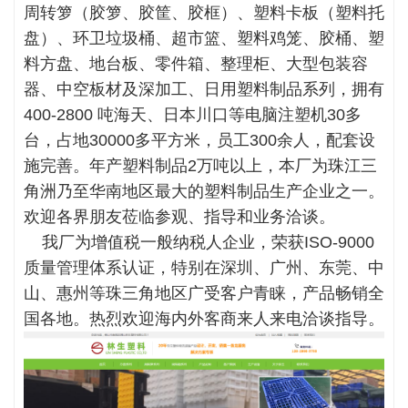
周转箩（胶箩、胶筐、胶框）、塑料卡板（塑料托
盘）、环卫垃圾桶、超市篮、塑料鸡笼、胶桶、塑
料方盘、地台板、零件箱、整理柜、大型包装容
器、中空板材及深加工、日用塑料制品系列，拥有
400-2800 吨海天、日本川口等电脑注塑机30多
台，占地30000多平方米，员工300余人，配套设
施完善。年产塑料制品2万吨以上，本厂为珠江三
角洲乃至华南地区最大的塑料制品生产企业之一。
欢迎各界朋友莅临参观、指导和业务洽谈。
我厂为增值税一般纳税人企业，荣获ISO-9000
质量管理体系认证，特别在深圳、广州、东莞、中
山、惠州等珠三角地区广受客户青睐，产品畅销全
国各地。热烈欢迎海内外客商来人来电洽谈指导。