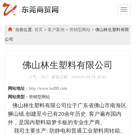
Toggl
Naviga
当前位置:
首页
>
客户案例
>
营销型网站
> 佛山林生塑料有限
公司
佛山林生塑料有限公司
人气：3917 发表日期：2018-05-04 18:20:03
网站地址
：
http://www.lssl88.com
网站类型
：营销型网站
佛山林生塑料有限公司
位于广东省佛山市南海区
狮山镇,创建至今已有20余年历史. 客户遍布国内
外，是国内塑料箱箩卡板的专业生产商。
我司主要生产: 防静电和普通工业塑料周转箱、