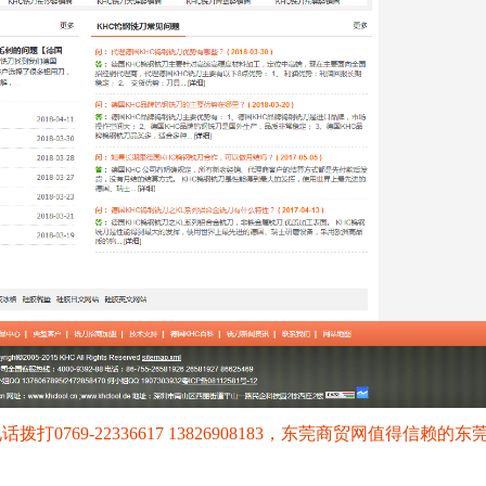
69-22336617 13826908183，东莞商贸网值得信赖的东