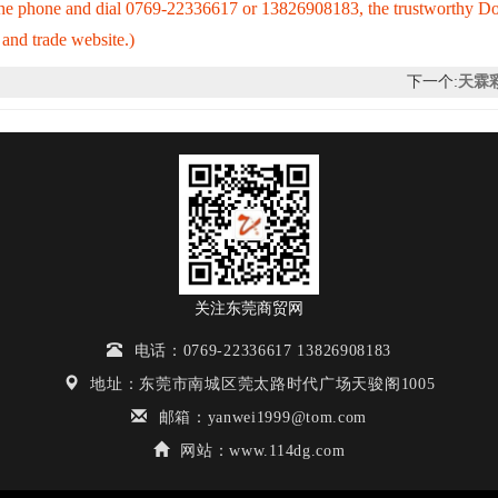
up the phone and dial 0769-22336617 or 13826908183, the trustworthy 
nd trade website.)
下一个:
天霖
关注东莞商贸网
电话：0769-22336617 13826908183
地址：东莞市南城区莞太路时代广场天骏阁1005
邮箱：yanwei1999@tom.com
网站：www.114dg.com