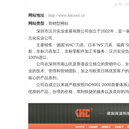
人气：374
网站地址
：
http://www.khctool.cn
网站类型
：营销型网站
深圳市汉川实业发展有限公司创立于2002年，是一
元化实业公司。
主要销售：德国“KHC”刀具、日本“NS”刀具、瑞
新，非标刀具加工，非标零配件加工等服务；汉川实业负
100%进口。
公司在深圳市南山区及香港设立独立的营销中心，全
业的技术、管理和营销团队，加之与欧美日韩优质客户的
核心的产品系列。
公司自成立以来就严格按照ISO9001:2000质
优质的产品，合理的价格，周到快捷的服务以及良好的