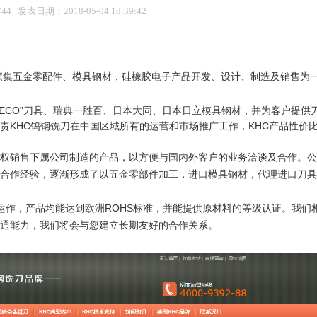
4 发表日期：2018-05-04 18:39:42
家集五金零配件、模具钢材，硅橡胶电子产品开发、设计、制造及销售为
典“SECO”刀具、瑞典一胜百、日本大同、日本日立模具钢材，并为客户提供
责KHC钨钢铣刀在中国区域所有的运营和市场推广工作，KHC产品性价
权销售下属公司制造的产品，以方便与国内外客户的业务洽谈及合作。公
合作经验，逐渐形成了以五金零部件加工，进口模具钢材，代理进口刀具
量体系运作，产品均能达到欧洲ROHS标准，并能提供原材料的等级认证。我们
沟通能力，我们将会与您建立长期友好的合作关系。