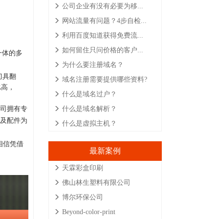
公司企业有没有必要为移...
网站流量有问题？4步自检...
利用百度知道获得免费流...
如何留住只问价格的客户...
一体的多
为什么要注册域名？
刀具翻
域名注册需要提供哪些资料?
比高，
什么是域名过户？
司拥有专
什么是域名解析？
及配件为
什么是虚拟主机？
相信凭借
最新案例
天霖彩盒印刷
佛山林生塑料有限公司
博尔环保公司
Beyond-color-print