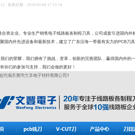
2 发表日期：2018-05-04 17:55:54
中港合资企业。专业生产销售电子线路板各制程刀具，公司成套引进国内外
聚国内外先进设备和最新技术，建立了广东沿海一带最有实力的PCB刀
我们的荣耀，我们拥有了挑战，变革，创新的完善团队，赢得国内外的
信有你们的参加与支持，我们会做的更好！