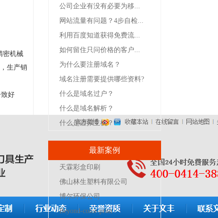
公司企业有没有必要为移...
网站流量有问题？4步自检...
利用百度知道获得免费流...
如何留住只问价格的客户...
精密机械
为什么要注册域名？
具，生产销
域名注册需要提供哪些资料?
什么是域名过户？
一致好
什么是域名解析？
什么是虚拟主机？
最新案例
天霖彩盒印刷
佛山林生塑料有限公司
博尔环保公司
Beyond-color-print