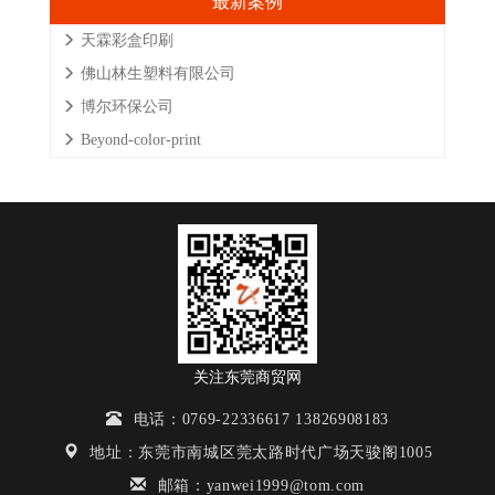
最新案例
天霖彩盒印刷
佛山林生塑料有限公司
博尔环保公司
Beyond-color-print
关注东莞商贸网
电话：0769-22336617 13826908183
地址：东莞市南城区莞太路时代广场天骏阁1005
邮箱：yanwei1999@tom.com