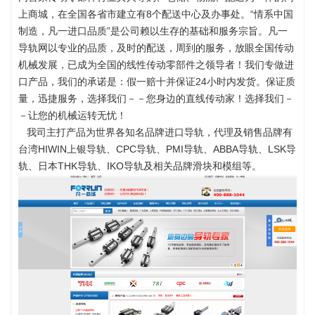
上商城，在全国各省市建立有8个配送中心及办事处。“情系中国
制造，凡一进口品质”是公司赖以生存的基础和服务宗旨。凡一
导轨网以专业的品质，及时的配送，周到的服务，放眼全国传动
机械发展，已成为全国的线性传动零部件之领导者！我们专做进
口产品，我们的承诺是：假一赔十并保证24小时内发货。保证质
量，迅捷服务，选择我们－－您身边的直线传动家！选择我们－
－让您的机械运转无忧！
我司主打产品为世界各知名品牌进口导轨，代理及销售品牌有
台湾HIWIN上银导轨、CPC导轨、PMI导轨、ABBA导轨、LSK导
轨、日本THK导轨、IKO导轨及相关品牌滑块和模组等。