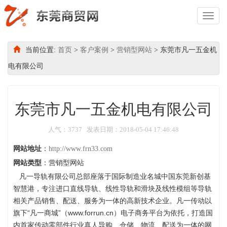
Toggl
Naviga
当前位置:
首页
>
客户案例
>
营销型网站
> 东莞市凡一五金机
电有限公司
东莞市凡一五金机电有限公司
人气：3737 发表日期：2018-05-04 17:46:48
网站地址
：
http://www.frn33.com
网站类型
：营销型网站
凡一导轨有限公司总部座落于国际制造业名城中国东莞新创基
智慧港，专注进口直线导轨、线性导轨和滑块及线性模组等导轨
相关产品销售、配送、服务为一体的高新技术企业。凡一传动以
旗下“凡一商城”（www.forrun.cn）电子商务平台为依托，打造国
内首家传动零部件行业真人导购、仓储、物流、配送为一体的网