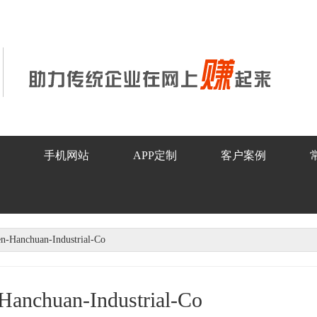
手机网站
APP定制
客户案例
n-Hanchuan-Industrial-Co
Hanchuan-Industrial-Co