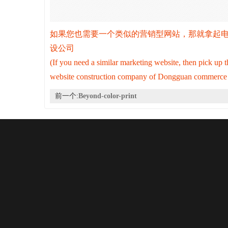
如果您也需要一个类似的营销型网站，那就拿起电话拨打07
设公司
(If you need a similar marketing website, then pick 
website construction company of Dongguan commerce a
前一个:
Beyond-color-print